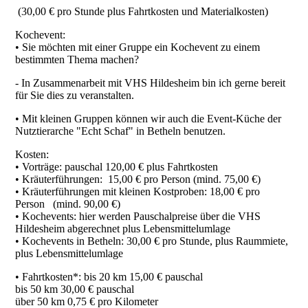
(30,00 € pro Stunde plus Fahrtkosten und Materialkosten)
Kochevent:
• Sie möchten mit einer Gruppe ein Kochevent zu einem
bestimmten Thema machen?
- In Zusammenarbeit mit VHS Hildesheim bin ich gerne bereit
für Sie dies zu veranstalten.
• Mit kleinen Gruppen können wir auch die Event-Küche der
Nutztierarche "Echt Schaf" in Betheln benutzen.
Kosten:
• Vorträge: pauschal 120,00 € plus Fahrtkosten
• Kräuterführungen: 15,00 € pro Person (mind. 75,00 €)
• Kräuterführungen mit kleinen Kostproben: 18,00 € pro
Person (mind. 90,00 €)
• Kochevents: hier werden Pauschalpreise über die VHS
Hildesheim abgerechnet plus Lebensmittelumlage
• Kochevents in Betheln: 30,00 € pro Stunde, plus Raummiete,
plus Lebensmittelumlage
• Fahrtkosten*: bis 20 km 15,00 € pauschal
bis 50 km 30,00 € pauschal
über 50 km 0,75 € pro Kilometer