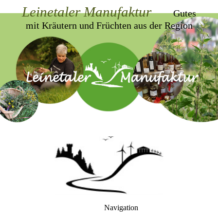
Leinetal
er Manufaktur
Gutes
mit Kräutern und Früchten aus der Region
Navigation