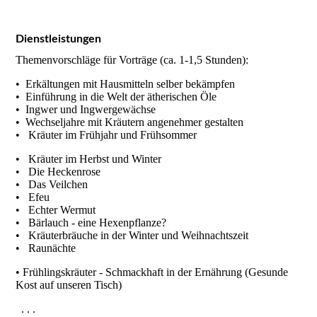
Dienstleistungen
Themenvorschläge für Vorträge (ca. 1-1,5 Stunden):
• Erkältungen mit Hausmitteln selber bekämpfen
• Einführung in die Welt der ätherischen Öle
• Ingwer und Ingwergewächse
• Wechseljahre mit Kräutern angenehmer gestalten
• Kräuter im Frühjahr und Frühsommer
• Kräuter im Herbst und Winter
• Die Heckenrose
• Das Veilchen
• Efeu
• Echter Wermut
• Bärlauch - eine Hexenpflanze?
• Kräuterbräuche in der Winter und Weihnachtszeit
• Raunächte
• Frühlingskräuter - Schmackhaft in der Ernährung (Gesunde
Kost auf unseren Tisch)
. . .