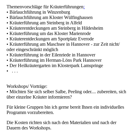
Themenvorschläge für Kräuterführungen
:
• Bärlauchführung in Winzenburg
• Bärlauchführung am Kloster Wülfinghausen
• Kräuterführung am Steinberg in Alfeld
• Kräuterentdeckungen am Steinberg in Hildesheim
• Kräuterführung um das Kloster Marienrode
• Kräuterentdeckungen am Sportplatz Everode
• Kräuterführung am Maschsee in Hannover - zur Zeit nicht/
oder eingeschränkt möglich
• Kräuterführung in der Eilenriede in Hannover
• Kräuterführung im Herman-Löns Park Hannover
• Der Heilkräutergarten im Klosterpark Lamspringe
• . . .
Workshops/ Vorträge:
• Möchten Sie sich selber Salbe, Peeling oder.... zubereiten, sich
über einzelne Kräuter informieren?
Für kleine Gruppen bin ich gerne bereit Ihnen ein individuelles
Programm vorzubereiten.
Die Kosten richten sich nach den Materialien und nach der
Dauern des Workshops.