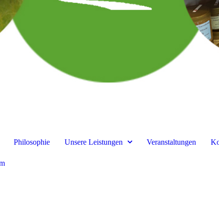
Philosophie
Unsere Leistungen
Veranstaltungen
Ko
um