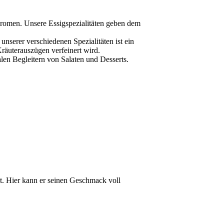
Aromen. Unsere Essigspezialitäten geben dem
nserer verschiedenen Spezialitäten ist ein
räuterauszügen verfeinert wird.
len Begleitern von Salaten und Desserts.
at. Hier kann er seinen Geschmack voll