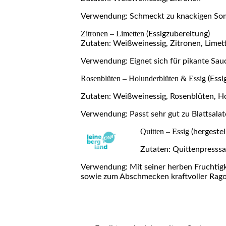
Verwendung: Schmeckt zu knackigen Som
Zitronen – Limetten
(Essigzubereitung)
Zutaten: Weißweinessig, Zitronen, Limet
Verwendung: Eignet sich für pikante Sa
Rosenblüten – Holunderblüten & Essig
(Essi
Zutaten: Weißweinessig, Rosenblüten, H
Verwendung: Passt sehr gut zu Blattsalat
Quitten – Essig
(hergeste
Zutaten: Quittenp
Verwendung: Mit seiner herben Fruchtig
sowie zum Abschmecken kraftvoller Rago