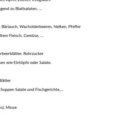
end zu Blattsalaten, ...
 Bärlauch, Wacholderbeeren, Nelken, Pfeffer
rilltem Fleisch, Gemüse, …
rbeerblätter, Rohrzucker
n wie Eintöpfe oder Salate.
lätter
Suppen Salate und Fischgerichte,…
ün), Minze