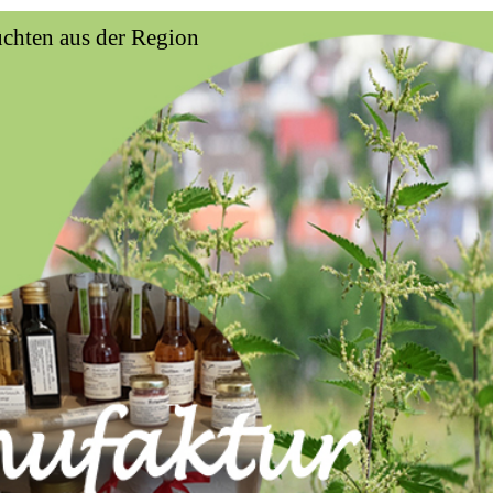
üchten aus der Region