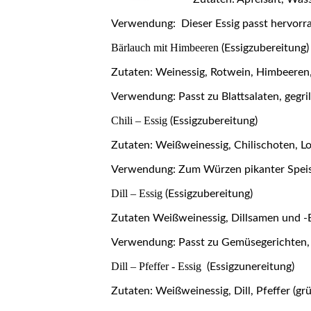
Verwendung: Dieser Essig passt hervorrag
Bärlauch mit Himbeeren
(Essigzubereitung)
Zutaten: Weinessig, Rotwein, Himbeeren,
Verwendung: Passt zu Blattsalaten, geg
Chili – Essig
(Essigzubereitung)
Zutaten: Weißweinessig, Chilischoten, Lo
Verwendung: Zum Würzen pikanter Speise
Dill – Essig
(Essigzubereitung)
Zutaten Weißweinessig, Dillsamen und -B
Verwendung: Passt zu Gemüsegerichten, 
Dill – Pfeffer - Essig
(Essigzunereitung)
Zutaten: Weißweinessig, Dill, Pfeffer (gr