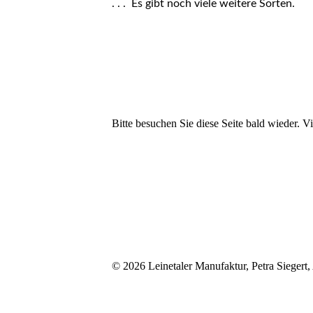
. . . Es gibt noch viele weitere Sorten.
Bitte besuchen Sie diese Seite bald wieder. Vi
© 2026 Leinetaler Manufaktur, Petra Siegert,