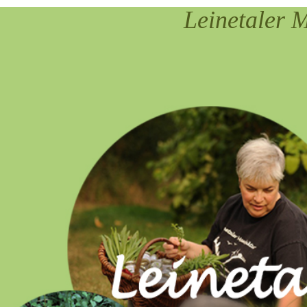
Leinetal
er 